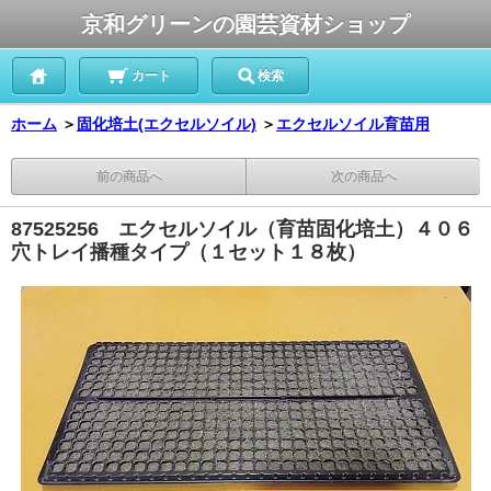
京和グリーンの園芸資材ショップ
カート
検索
ホーム
＞
固化培土(エクセルソイル)
＞
エクセルソイル育苗用
前の商品へ
次の商品へ
87525256 エクセルソイル（育苗固化培土）４０６
穴トレイ播種タイプ（１セット１８枚）