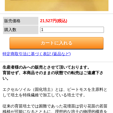
販売価格
21,527円(税込)
購入数
特定商取引法に基づく表記 (返品など)
生産者様のみへの販売とさせて頂いております。
育苗せず、本商品そのままの状態での転売はご遠慮下さ
い。
エクセルソイル（固化培土）とは、ピートモスを主原料と
して培土を特殊繊維で加工している培土です。
従来の育苗培土では困難であった花壇苗は切り花苗の若苗
移植が可能になるとともに、理想的な培土の物理的構造を