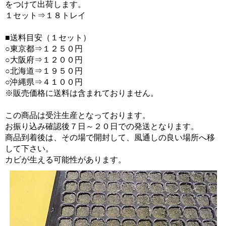
をつけて出荷します。
１セット⇒１８トレイ
■送料目安（１セット）
○東京都⇒１２５０円
○大阪府⇒１２００円
○北海道⇒１９５０円
○沖縄県⇒４１００円
※販売価格に送料は含まれておりません。
この商品は受注生産となっております。
お振り込み確認後７日～２０日での発送となります。
商品到着後は、その場で開封して、風通しの良い場所へ移
して下さい。
カビが生える可能性があります。