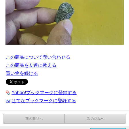
この商品について問い合わせる
この商品を友達に教える
買い物を続ける
Yahoo!ブックマークに登録する
はてなブックマークに登録する
前の商品へ
次の商品へ