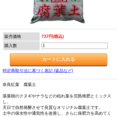
販売価格
737円(税込)
購入数
特定商取引法に基づく表記 (返品など)
奈良紅葉 腐葉土
落葉樹のクヌギやナラなどの枯れ葉を完熟堆肥とミックス
し、
天日で自然発酵させて良質なオリジナル腐葉土です。
土中の保水性や通気性を改善し、さらに保肥力を高めてく