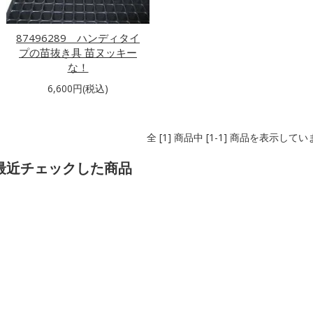
87496289 ハンディタイ
プの苗抜き具 苗ヌッキー
な！
6,600円(税込)
全 [1] 商品中 [1-1] 商品を表示して
最近チェックした商品