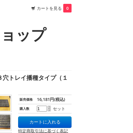
カートを見る
0
ショップ
８８穴トレイ播種タイプ（１
16,181円(税込)
販売価格
セット
購入数
特定商取引法に基づく表記