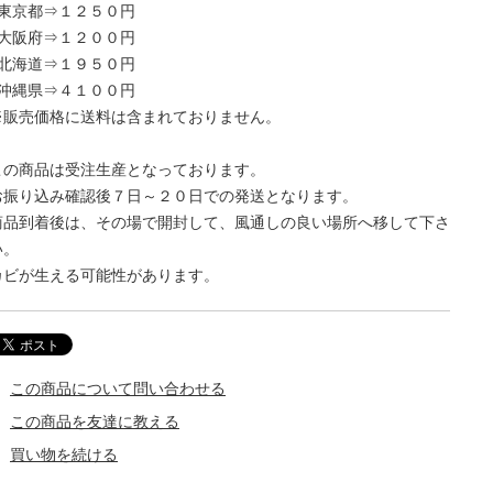
○東京都⇒１２５０円
○大阪府⇒１２００円
○北海道⇒１９５０円
○沖縄県⇒４１００円
※販売価格に送料は含まれておりません。
この商品は受注生産となっております。
お振り込み確認後７日～２０日での発送となります。
商品到着後は、その場で開封して、風通しの良い場所へ移して下さ
い。
カビが生える可能性があります。
この商品について問い合わせる
この商品を友達に教える
買い物を続ける