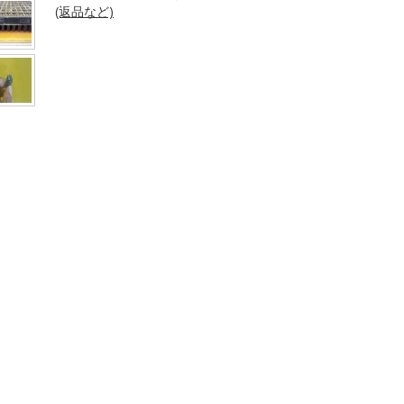
(返品など)