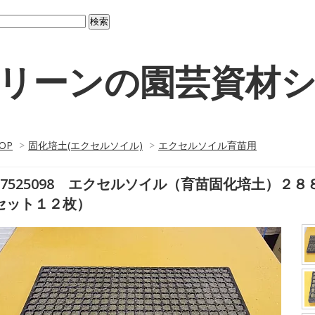
リーンの園芸資材
OP
>
固化培土(エクセルソイル)
>
エクセルソイル育苗用
87525098 エクセルソイル（育苗固化培土）２
セット１２枚）