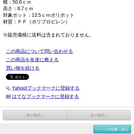
横：50.6ｃｍ
高さ：8.7ｃｍ
対象ポット：13.5ｃｍポリポット
材質：ＰＰ（ポリプロピレン）
※販売価格に送料は含まれておりません。
この商品について問い合わせる
この商品を友達に教える
買い物を続ける
Yahoo!ブックマークに登録する
はてなブックマークに登録する
前の商品へ
次の商品へ
ページの先頭へ戻る