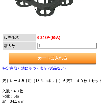
販売価格
6,248円(税込)
購入数
特定商取引法に基づく表記 (返品など)
穴トレー４.5寸用（13.5cmポット）６穴T ４０枚１セット
入数：4０枚
穴数：6個
縦：34.1ｃｍ