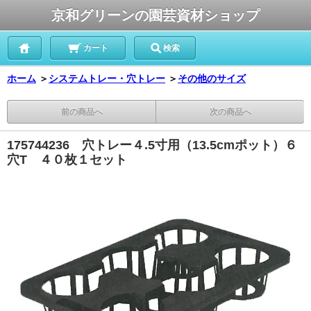
京和グリーンの園芸資材ショップ
カート
検索
ホーム
＞
システムトレー・穴トレー
＞
その他のサイズ
前の商品へ
次の商品へ
175744236 穴トレー４.5寸用（13.5cmポット）６
穴T ４０枚１セット