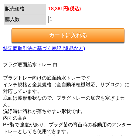
販売価格
18,381円(税込)
購入数
特定商取引法に基づく表記 (返品など)
プラグ底面給水トレー 白
プラグトレー向けの底面給水トレーです。
インチ規格と全農規格（全自動移植機対応、サブロク）に
対応しています。
底面は波形形状なので、プラグトレーの底穴を塞ぎませ
ん。
洗浄時に汚れが落ちやすい形状です。
内寸の高さ
PP製で強度があり、プラグ苗の育苗時の移動用のアンダー
トレーとしても使用できます。