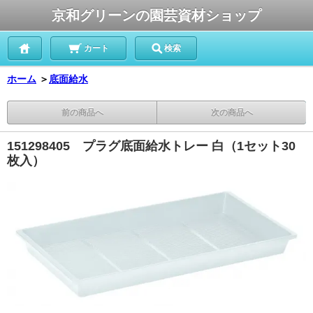
京和グリーンの園芸資材ショップ
カート
検索
ホーム
＞
底面給水
前の商品へ
次の商品へ
151298405 プラグ底面給水トレー 白（1セット30
枚入）