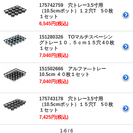
175742759 穴トレー3.5寸用
（10.5cmポット）１２穴T 5０枚
１セット
6,545円(税込)
151280326 TOマルチスペーシン
グトレー１０．５ｃｍ１５穴 4０枚
１セット
7,040円(税込)
151502666 アルファ―トレー
10.5cm ４０枚１セット
7,040円(税込)
175743178 穴トレー3.5寸用
（10.5cmポット）１５穴T 5０枚
１セット
7,425円(税込)
1-6 / 6