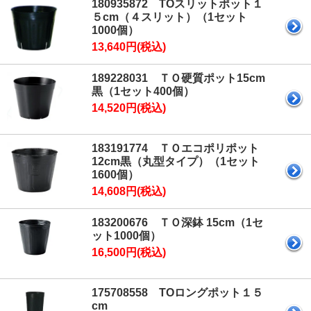
180935872 TOスリットポット１
５cm（４スリット）（1セット
1000個）
13,640円(税込)
189228031 ＴＯ硬質ポット15cm
黒（1セット400個）
14,520円(税込)
183191774 ＴＯエコポリポット
12cm黒（丸型タイプ）（1セット
1600個）
14,608円(税込)
183200676 ＴＯ深鉢 15cm（1セ
ット1000個）
16,500円(税込)
175708558 TOロングポット１５
cm