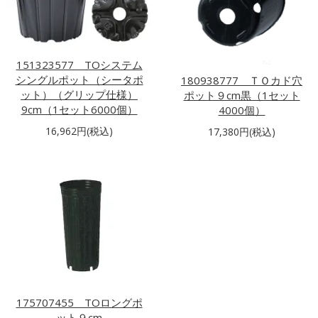
151323577 TOシステム
シングルポット（シータポ
180938777 ＴＯカド穴
ット）（グリップ仕様）
ポット９cm黒（1セット
9cm（1セット6000個）
4000個）
16,962円(税込)
17,380円(税込)
175707455 TOロングポ
ット９cm