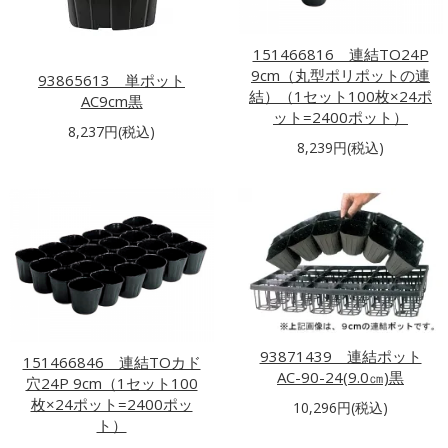
151466816 連結TO24P
9cm（丸型ポリポットの連
93865613 単ポット
結）（1セット100枚×24ポ
AC9cm黒
ット=2400ポット）
8,237円(税込)
8,239円(税込)
93871439 連結ポット
151466846 連結TOカド
AC-90-24(9.0㎝)黒
穴24P 9cm（1セット100
枚×24ポット=2400ポッ
10,296円(税込)
ト）