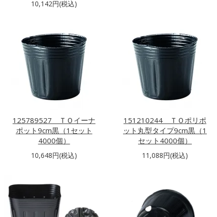
10,142円(税込)
125789527 ＴＯイーナ
151210244 ＴＯポリポ
ポット9cm黒（1セット
ット丸型タイプ9cm黒（1
4000個）
セット4000個）
10,648円(税込)
11,088円(税込)