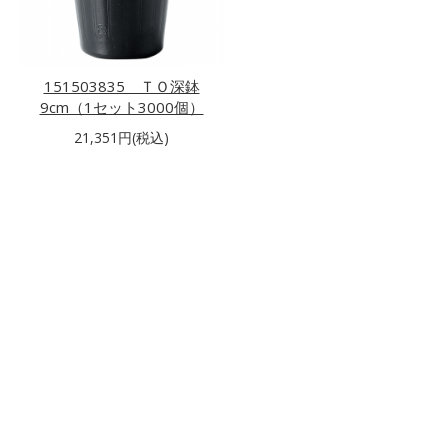
151503835 ＴＯ深鉢
9cm（1セット3000個）
21,351円(税込)