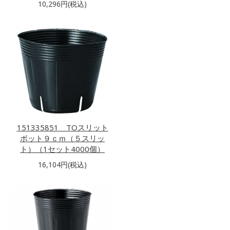
10,296円(税込)
151335851 TOスリット
ポット９ｃｍ（５スリッ
ト）（1セット4000個）
16,104円(税込)