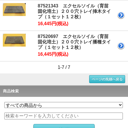
87521343 エクセルソイル（育苗
固化培土）２００穴トレイ挿木タイ
プ（１セット１２枚）
16,445円(税込)
87520697 エクセルソイル（育苗
固化培土）２００穴トレイ播種タイ
プ（１セット１２枚）
16,445円(税込)
1-7 / 7
ページの先頭へ戻る
商品検索