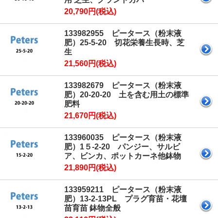
20,790円(税込)
133982955 ピータース（粉末液
肥）25-5-20 切花栄養生長時、芝
生
21,560円(税込)
133982679 ピータース（粉末液
肥）20-20-20 土を含む用土の標準
肥料
21,670円(税込)
133960035 ピータース（粉末液
肥）1５-2-20 パンジー、サルビ
ア、ビンカ、ポットカーネ他鉢物
21,890円(税込)
133959211 ピータース（粉末液
肥）13-2-13PL プラグ育苗・花壇
苗育苗 鉢物全般